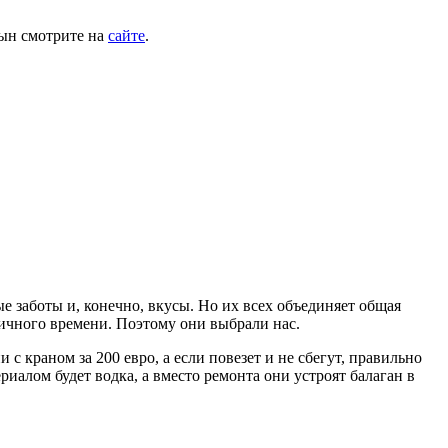
сын смотрите на
сайте
.
е заботы и, конечно, вкусы. Но их всех объединяет общая
 личного времени. Поэтому они выбрали нас.
с краном за 200 евро, а если повезет и не сбегут, правильно
риалом будет водка, а вместо ремонта они устроят балаган в