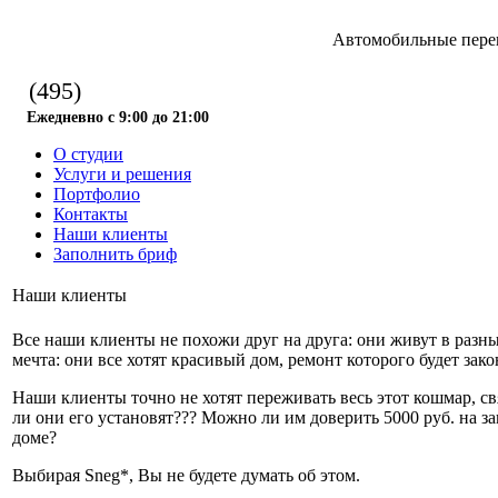
Автомобильные перев
(495)
Ежедневно с 9:00 до 21:00
О студии
Услуги и решения
Портфолио
Контакты
Наши клиенты
Заполнить бриф
Наши клиенты
Все наши клиенты не похожи друг на друга: они живут в разны
мечта: они все хотят красивый дом, ремонт которого будет за
Наши клиенты точно не хотят переживать весь этот кошмар, свя
ли они его установят??? Можно ли им доверить 5000 руб. на за
доме?
Выбирая Sneg*, Вы не будете думать об этом.